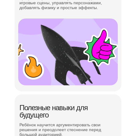
игровые сцены, управлять персонажами,
добавлять физику и простые эффекты.
Управление временем в решении задач
Презентация проекта
Полезные навыки для
будущего
Ребёнок научится аргументировать свои
решения и преодолеет стеснение перед
большой аудиторией.