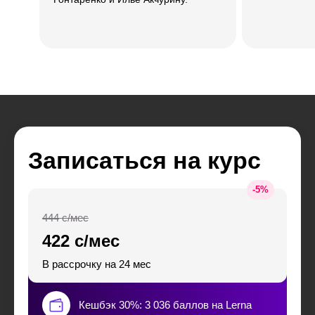
Записаться на курс
-
5
%
444 с/мес
422 с/мес
В рассрочку на 24 мес
Кешбэк 30%: 3 036 баллов на Lerna