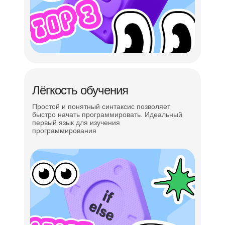
Постановка и решение задач
Навыки эффективной коммуникации
Управление временем в решении задач
Презентация проекта
Лёгкость обучения
Простой и понятный синтаксис позволяет
быстро начать программировать. Идеальный
первый язык для изучения
программирования