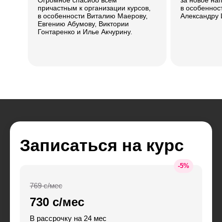
причастным к организации курсов,
в особеннос
в особенности Виталию Маерову,
Александру 
Евгению Абумову, Виктории
Гонтаренко и Илье Акчурину.
Записаться на курс
-
5
%
769 с/мес
730 с/мес
В рассрочку на 24 мес