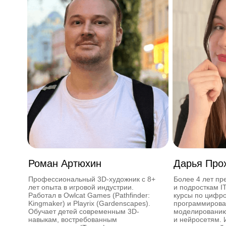
Роман Артюхин
Дарья Про
Профессиональный 3D-художник с 8+
Более 4 лет пр
лет опыта в игровой индустрии.
и подросткам I
Работал в Owlcat Games (Pathfinder:
курсы по цифро
Kingmaker) и Playrix (Gardenscapes).
программирова
Обучает детей современным 3D-
моделированию,
навыкам, востребованным
и нейросетям. 