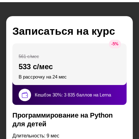
Записаться на курс
-
5
%
561 с/мес
533 с/мес
В рассрочку на 24 мес
Кешбэк 30%: 3 835 баллов на Lerna
Программирование на Python
для детей
Длительность: 9 мес