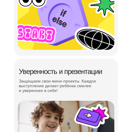
Уверенность и презентации
Защищаем свои мини-проекты. Каждое
выступление делает ребёнка смелее
и увереннее в себе!