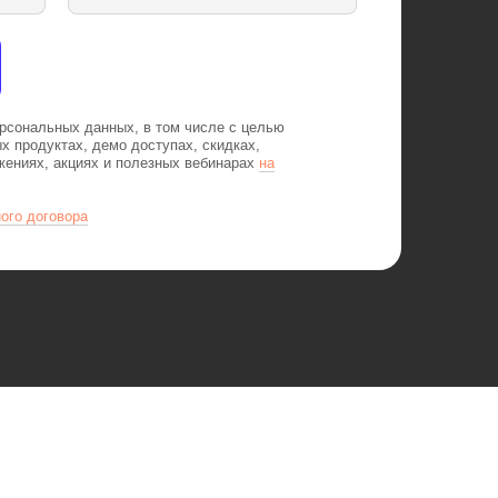
ерсональных данных, в том числе с целью
х продуктах, демо доступах, скидках,
ениях, акциях и полезных вебинарах
на
ого договора