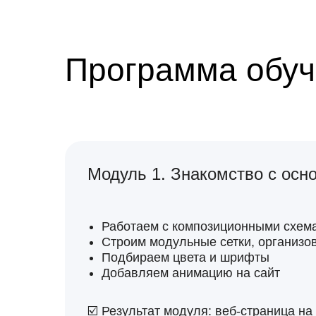
Программа обуч
Модуль 1. Знакомство с осн
Работаем с композиционными схем
Строим модульные сетки, организо
Подбираем цвета и шрифты
Добавляем анимацию на сайт
☑️ Результат модуля: веб-страница н