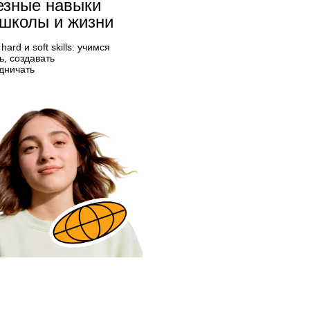
езные навыки
 школы и жизни
hard и soft skills: учимся
ь, создавать
дничать