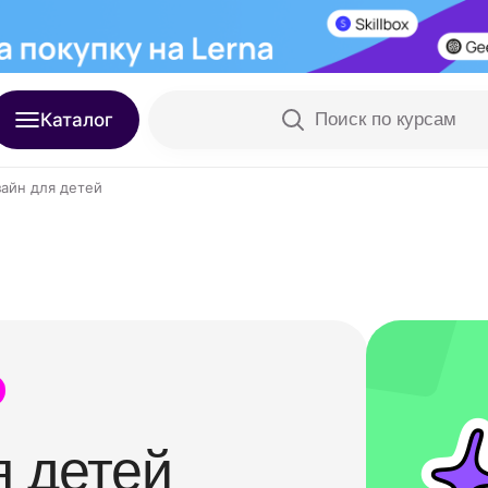
Каталог
Поиск по курсам
айн для детей
я детей