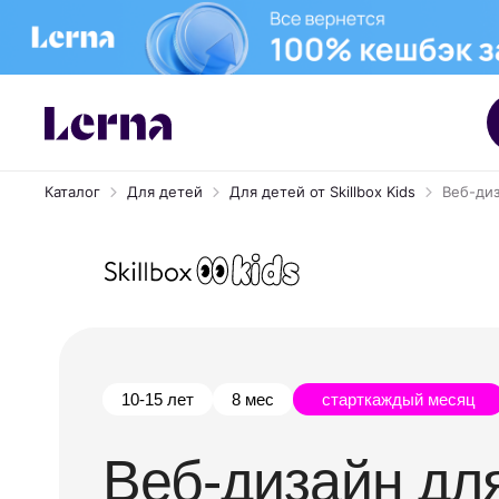
Каталог
Для детей
Для детей от Skillbox Kids
Веб-диз
10-15 лет
8 мес
старт
каждый месяц
Веб-дизайн дл