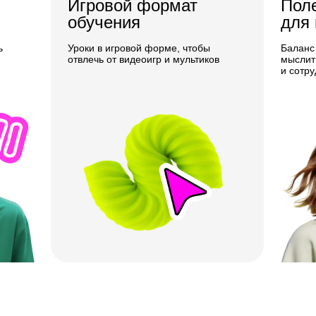
Игровой формат
Пол
обучения
для
ь
Уроки в игровой форме, чтобы
Баланс 
отвлечь от видеоигр и мультиков
мыслит
и сотру